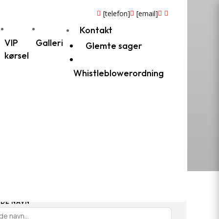
[telefon]
[email]




Kontakt
VIP
Galleri
Glemte sager
kørsel
Whistleblowerordning
stil kørsel direkte hos os
 kan i nedenstående formular sende os en
ekte besked med dine ønsker til bestilling af
kørsel.
LDE NAVN