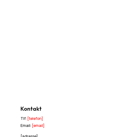
Kontakt
Tlf:
[telefon]
Email:
[email]
[adresse]