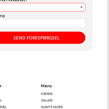
S RETURKØRSEL?
TID
SEND FORESPØRGSEL
r
Menu
FORSIDE
EL
GALLERI
RSEL
GLEMTE SAGER