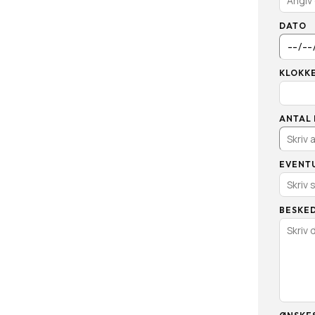
DATO
KLOKK
ANTAL
EVENT
BESKE