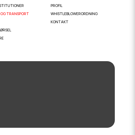
NSTITUTIONER
PROFIL
 OG TRANSPORT
WHISTLEBLOWERORDNING
KONTAKT
ØRSEL
RE