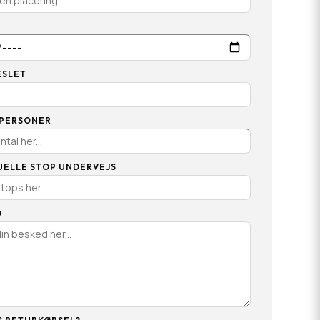
ESLET
 PERSONER
UELLE STOP UNDERVEJS
D