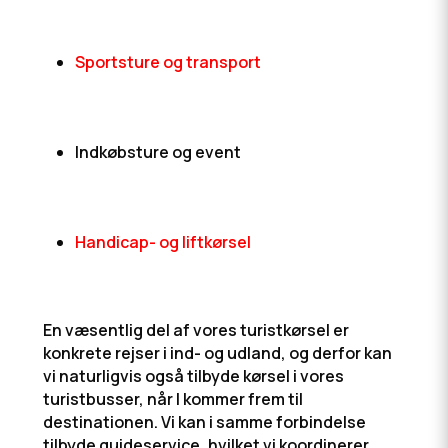
Sportsture og transport
Indkøbsture og event
Handicap- og liftkørsel
​En væsentlig del af vores turistkørsel er
konkrete rejser i ind- og udland, og derfor kan
vi naturligvis også tilbyde kørsel i vores
turistbusser, når I kommer frem til
destinationen. Vi kan i samme forbindelse
tilbyde guideservice, hvilket vi koordinerer