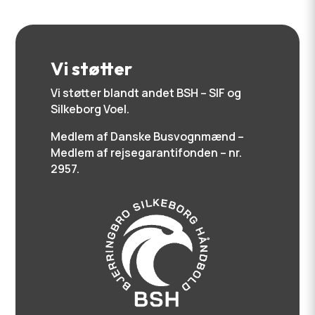
Vi støtter
Vi støtter blandt andet BSH – SIF og
Silkeborg Voel.
Medlem af Danske Busvognmænd –
Medlem af rejsegarantifonden – nr.
2957.