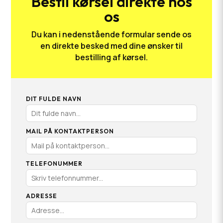
Bestil kørsel direkte hos
os
Du kan i nedenstående formular sende os
en direkte besked med dine ønsker til
bestilling af kørsel.
DIT FULDE NAVN
MAIL PÅ KONTAKTPERSON
TELEFONUMMER
ADRESSE