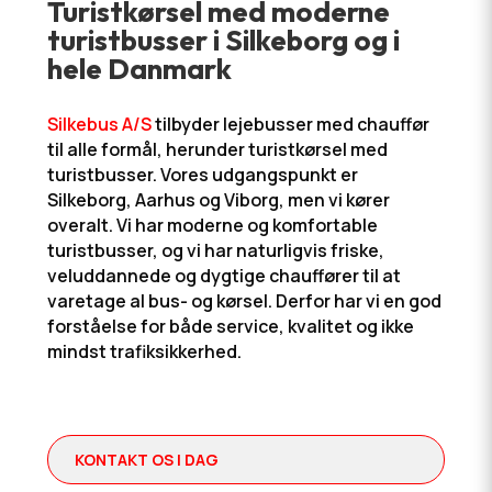
Turistkørsel med moderne
turistbusser i Silkeborg og i
hele Danmark
Silkebus A/S
tilbyder lejebusser med chauffør
til alle formål, herunder turistkørsel med
turistbusser. Vores udgangspunkt er
Silkeborg, Aarhus og Viborg, men vi kører
overalt. Vi har moderne og komfortable
turistbusser, og vi har naturligvis friske,
veluddannede og dygtige chauffører til at
varetage al bus- og kørsel. Derfor har vi en god
forståelse for både service, kvalitet og ikke
mindst trafiksikkerhed.​
KONTAKT OS I DAG