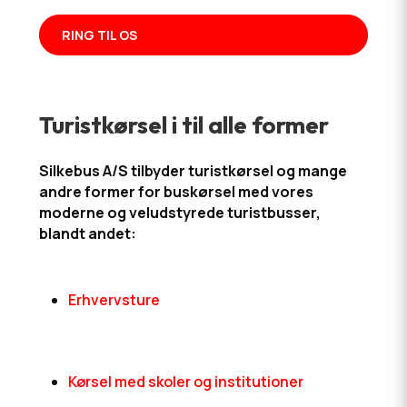
RING TIL OS
Turistkørsel i til alle former
Silkebus A/S tilbyder turistkørsel og mange
andre former for buskørsel med vores
moderne og veludstyrede turistbusser,
blandt andet:
Erhvervsture
Kørsel med skoler og institutioner