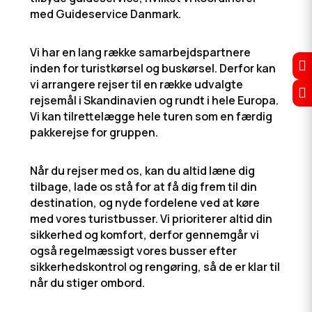
med Guideservice Danmark.
Vi har en lang række samarbejdspartnere

inden for turistkørsel og buskørsel. Derfor kan
vi arrangere rejser til en række udvalgte

rejsemål i Skandinavien og rundt i hele Europa.
Vi kan tilrettelægge hele turen som en færdig
pakkerejse for gruppen.
Når du rejser med os, kan du altid læne dig
tilbage, lade os stå for at få dig frem til din
destination, og nyde fordelene ved at køre
med vores turistbusser. Vi prioriterer altid din
sikkerhed og komfort, derfor gennemgår vi
også regelmæssigt vores busser efter
sikkerhedskontrol og rengøring, så de er klar til
når du stiger ombord.