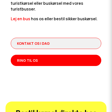
turistkørsel eller buskørsel med vores
turistbusser.
Lej en bus
hos os eller bestil sikker buskørsel.
KONTAKT OS I DAG
RING TIL OS